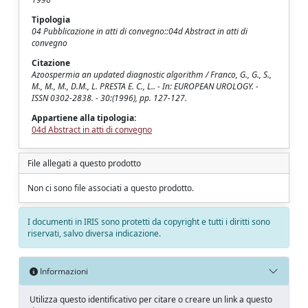
Tipologia
04 Pubblicazione in atti di convegno::04d Abstract in atti di
convegno
Citazione
Azoospermia an updated diagnostic algorithm / Franco, G., G., S.,
M., M., M., D.M., L. PRESTA E. C., L.. - In: EUROPEAN UROLOGY. -
ISSN 0302-2838. - 30:(1996), pp. 127-127.
Appartiene alla tipologia:
04d Abstract in atti di convegno
File allegati a questo prodotto
Non ci sono file associati a questo prodotto.
I documenti in IRIS sono protetti da copyright e tutti i diritti sono
riservati, salvo diversa indicazione.
Informazioni
Utilizza questo identificativo per citare o creare un link a questo