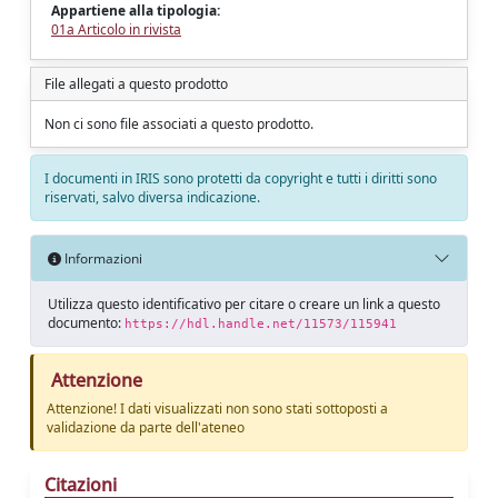
Appartiene alla tipologia:
01a Articolo in rivista
File allegati a questo prodotto
Non ci sono file associati a questo prodotto.
I documenti in IRIS sono protetti da copyright e tutti i diritti sono
riservati, salvo diversa indicazione.
Informazioni
Utilizza questo identificativo per citare o creare un link a questo
documento:
https://hdl.handle.net/11573/115941
Attenzione
Attenzione! I dati visualizzati non sono stati sottoposti a
validazione da parte dell'ateneo
Citazioni