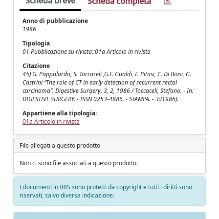
Scheda breve
Scheda completa
Anno di pubblicazione
1986
Tipologia
01 Pubblicazione su rivista::01a Articolo in rivista
Citazione
45) G. Pappalardo, S. Toccaceli ,G.F. Gualdi, F. Pitasi, C. Di Biasi, G.
Castrini “The role of CT in early detection of recurrent rectal
carcinoma”. Digestive Surgery, 3, 2, 1986 / Toccaceli, Stefano. - In:
DIGESTIVE SURGERY. - ISSN 0253-4886. - STAMPA. - 3:(1986).
Appartiene alla tipologia:
01a Articolo in rivista
File allegati a questo prodotto
Non ci sono file associati a questo prodotto.
I documenti in IRIS sono protetti da copyright e tutti i diritti sono
riservati, salvo diversa indicazione.