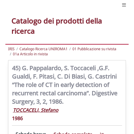
Catalogo dei prodotti della
ricerca
IRIS
Catalogo Ricerca UNIROMA1
01 Pubblicazione su rivista
01a Articolo in rivista
45) G. Pappalardo, S. Toccaceli ,G.F.
Gualdi, F. Pitasi, C. Di Biasi, G. Castrini
“The role of CT in early detection of
recurrent rectal carcinoma”. Digestive
Surgery, 3, 2, 1986.
TOCCACELI, Stefano
1986