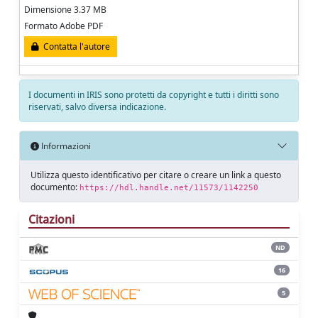
Dimensione 3.37 MB
Formato Adobe PDF
Contatta l'autore
I documenti in IRIS sono protetti da copyright e tutti i diritti sono
riservati, salvo diversa indicazione.
Informazioni
Utilizza questo identificativo per citare o creare un link a questo
documento:
https://hdl.handle.net/11573/1142250
Citazioni
ND
16
5