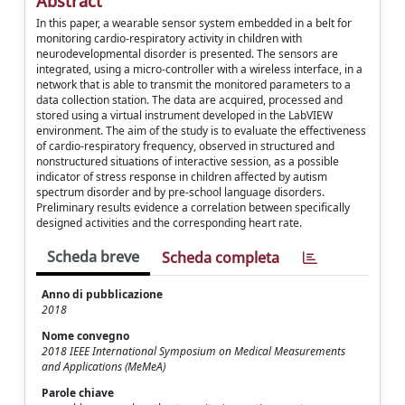
Abstract
In this paper, a wearable sensor system embedded in a belt for
monitoring cardio-respiratory activity in children with
neurodevelopmental disorder is presented. The sensors are
integrated, using a micro-controller with a wireless interface, in a
network that is able to transmit the monitored parameters to a
data collection station. The data are acquired, processed and
stored using a virtual instrument developed in the LabVIEW
environment. The aim of the study is to evaluate the effectiveness
of cardio-respiratory frequency, observed in structured and
nonstructured situations of interactive session, as a possible
indicator of stress response in children affected by autism
spectrum disorder and by pre-school language disorders.
Preliminary results evidence a correlation between specifically
designed activities and the corresponding heart rate.
Scheda breve
Scheda completa
Anno di pubblicazione
2018
Nome convegno
2018 IEEE International Symposium on Medical Measurements
and Applications (MeMeA)
Parole chiave