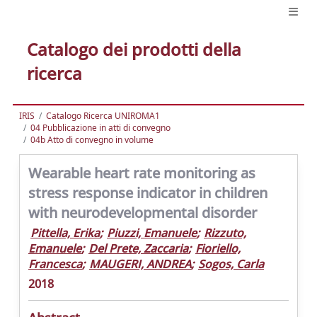
Catalogo dei prodotti della
ricerca
IRIS
Catalogo Ricerca UNIROMA1
04 Pubblicazione in atti di convegno
04b Atto di convegno in volume
Wearable heart rate monitoring as
stress response indicator in children
with neurodevelopmental disorder
Pittella, Erika
;
Piuzzi, Emanuele
;
Rizzuto,
Emanuele
;
Del Prete, Zaccaria
;
Fioriello,
Francesca
;
MAUGERI, ANDREA
;
Sogos, Carla
2018