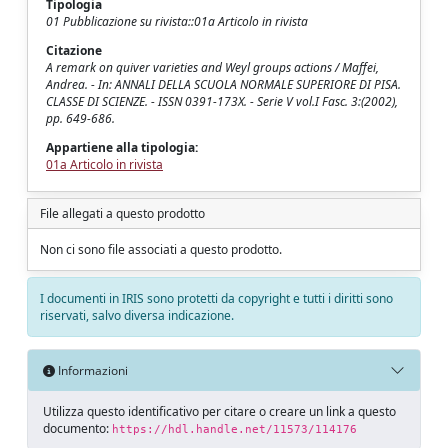
Tipologia
01 Pubblicazione su rivista::01a Articolo in rivista
Citazione
A remark on quiver varieties and Weyl groups actions / Maffei,
Andrea. - In: ANNALI DELLA SCUOLA NORMALE SUPERIORE DI PISA.
CLASSE DI SCIENZE. - ISSN 0391-173X. - Serie V vol.I Fasc. 3:(2002),
pp. 649-686.
Appartiene alla tipologia:
01a Articolo in rivista
File allegati a questo prodotto
Non ci sono file associati a questo prodotto.
I documenti in IRIS sono protetti da copyright e tutti i diritti sono
riservati, salvo diversa indicazione.
Informazioni
Utilizza questo identificativo per citare o creare un link a questo
documento:
https://hdl.handle.net/11573/114176