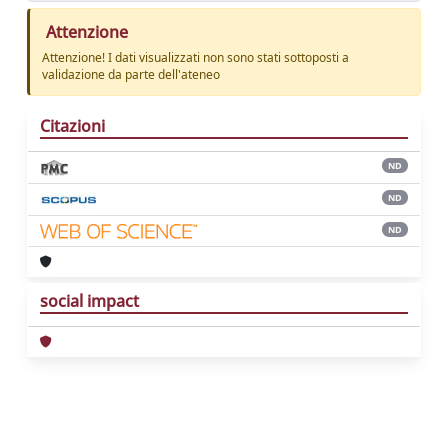
Attenzione
Attenzione! I dati visualizzati non sono stati sottoposti a
validazione da parte dell'ateneo
Citazioni
ND
ND
ND
social impact
Powered by
IRIS
-
about IRIS
-
Utilizzo dei