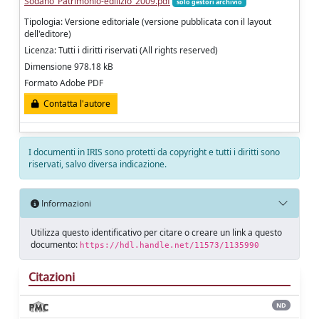
Sodano_Patrimonio-edilizio_2009.pdf
solo gestori archivio
Tipologia: Versione editoriale (versione pubblicata con il layout
dell'editore)
Licenza: Tutti i diritti riservati (All rights reserved)
Dimensione 978.18 kB
Formato Adobe PDF
Contatta l'autore
I documenti in IRIS sono protetti da copyright e tutti i diritti sono
riservati, salvo diversa indicazione.
Informazioni
Utilizza questo identificativo per citare o creare un link a questo
documento:
https://hdl.handle.net/11573/1135990
Citazioni
ND