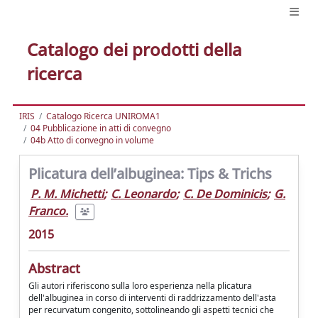
Catalogo dei prodotti della
ricerca
IRIS
Catalogo Ricerca UNIROMA1
04 Pubblicazione in atti di convegno
04b Atto di convegno in volume
Plicatura dell’albuginea: Tips & Trichs
P. M. Michetti
;
C. Leonardo
;
C. De Dominicis
;
G.
Franco.
2015
Abstract
Gli autori riferiscono sulla loro esperienza nella plicatura
dell'albuginea in corso di interventi di raddrizzamento dell'asta
per recurvatum congenito, sottolineando gli aspetti tecnici che