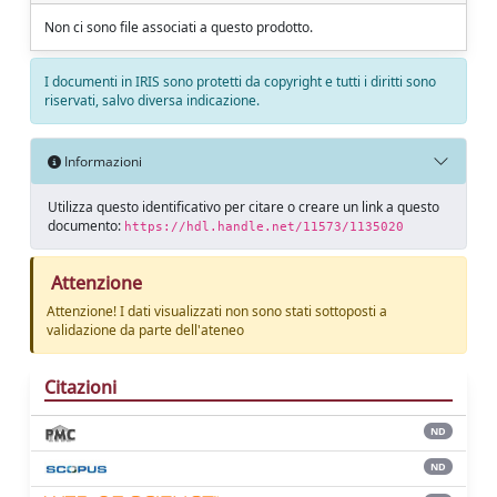
Non ci sono file associati a questo prodotto.
I documenti in IRIS sono protetti da copyright e tutti i diritti sono
riservati, salvo diversa indicazione.
Informazioni
Utilizza questo identificativo per citare o creare un link a questo
documento:
https://hdl.handle.net/11573/1135020
Attenzione
Attenzione! I dati visualizzati non sono stati sottoposti a
validazione da parte dell'ateneo
Citazioni
ND
ND