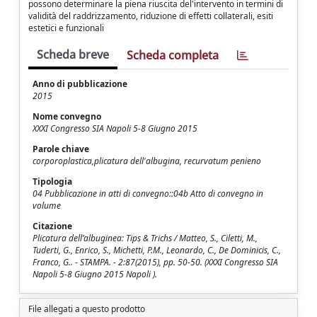
possono determinare la piena riuscita del'intervento in termini di
validità del raddrizzamento, riduzione di effetti collaterali, esiti
estetici e funzionali
Scheda breve
Scheda completa
Anno di pubblicazione
2015
Nome convegno
XXXI Congresso SIA Napoli 5-8 Giugno 2015
Parole chiave
corporoplastica,plicatura dell'albugina, recurvatum penieno
Tipologia
04 Pubblicazione in atti di convegno::04b Atto di convegno in
volume
Citazione
Plicatura dell’albuginea: Tips & Trichs / Matteo, S., Ciletti, M.,
Tuderti, G., Enrico, S., Michetti, P.M., Leonardo, C., De Dominicis, C.,
Franco, G.. - STAMPA. - 2:87(2015), pp. 50-50. (XXXI Congresso SIA
Napoli 5-8 Giugno 2015 Napoli ).
File allegati a questo prodotto