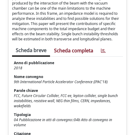
produced by the interaction of the beam with the vacuum
chamber can be one of the main limitations to the machine
performance. In this frame, an impedance model is required to
analyze these instabilities and to find possible solutions for their
mitigation. This paper will present the contributions of specific
machine components to the total impedance budget and their
effects on the beam stability. Single bunch instability thresholds
will be estimated in both transverse and longitudinal planes.
Scheda breve
Scheda completa
Anno di pubblicazione
2018
Nome convegno
9th International Particle Accelerator Conference (IPAC'18)
Parole chiave
FCC, Future Circular Collider, FCC-ee, lepton collider, single bunch
instabilities, resistive wall, NEG thin films, CERN, impedances,
wakefields
Tipologia
04 Pubblicazione in atti di convegno::04b Atto di convegno in
volume
Citazione