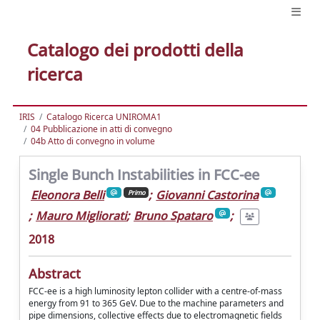
Catalogo dei prodotti della
ricerca
IRIS
Catalogo Ricerca UNIROMA1
04 Pubblicazione in atti di convegno
04b Atto di convegno in volume
Single Bunch Instabilities in FCC-ee
Eleonora Belli
;
Giovanni Castorina
Primo
;
Mauro Migliorati
;
Bruno Spataro
;
2018
Abstract
FCC-ee is a high luminosity lepton collider with a centre-of-mass
energy from 91 to 365 GeV. Due to the machine parameters and
pipe dimensions, collective effects due to electromagnetic fields