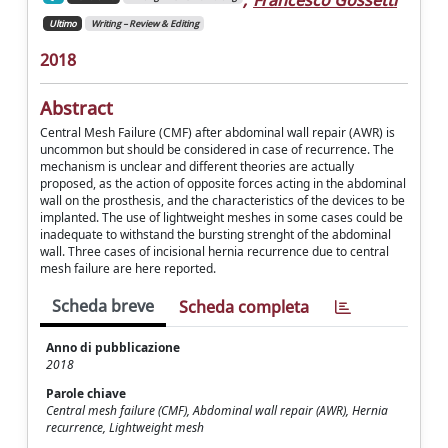
Ultimo
Writing – Review & Editing
2018
Abstract
Central Mesh Failure (CMF) after abdominal wall repair (AWR) is
uncommon but should be considered in case of recurrence. The
mechanism is unclear and different theories are actually
proposed, as the action of opposite forces acting in the abdominal
wall on the prosthesis, and the characteristics of the devices to be
implanted. The use of lightweight meshes in some cases could be
inadequate to withstand the bursting strenght of the abdominal
wall. Three cases of incisional hernia recurrence due to central
mesh failure are here reported.
Scheda breve
Scheda completa
Anno di pubblicazione
2018
Parole chiave
Central mesh failure (CMF), Abdominal wall repair (AWR), Hernia
recurrence, Lightweight mesh