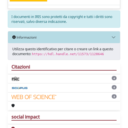
I documenti in IRIS sono protetti da copyright e tutti i diritti sono
riservati, salvo diversa indicazione.
Informazioni
Utilizza questo identificativo per citare o creare un link a questo
documento:
https://hdl.handle.net/11573/1128646
Citazioni
4
4
4
social impact