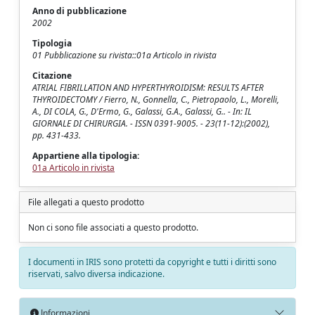
Anno di pubblicazione
2002
Tipologia
01 Pubblicazione su rivista::01a Articolo in rivista
Citazione
ATRIAL FIBRILLATION AND HYPERTHYROIDISM: RESULTS AFTER
THYROIDECTOMY / Fierro, N., Gonnella, C., Pietropaolo, L., Morelli,
A., DI COLA, G., D'Ermo, G., Galassi, G.A., Galassi, G.. - In: IL
GIORNALE DI CHIRURGIA. - ISSN 0391-9005. - 23(11-12):(2002),
pp. 431-433.
Appartiene alla tipologia:
01a Articolo in rivista
File allegati a questo prodotto
Non ci sono file associati a questo prodotto.
I documenti in IRIS sono protetti da copyright e tutti i diritti sono
riservati, salvo diversa indicazione.
Informazioni