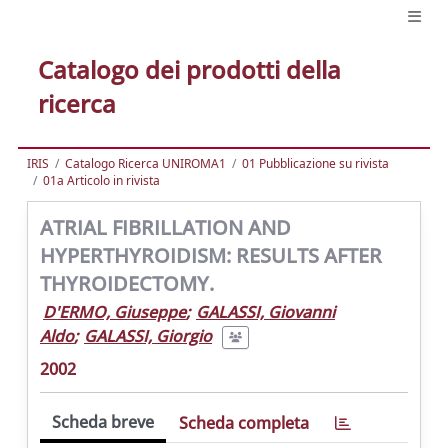
Catalogo dei prodotti della
ricerca
IRIS
Catalogo Ricerca UNIROMA1
01 Pubblicazione su rivista
01a Articolo in rivista
ATRIAL FIBRILLATION AND
HYPERTHYROIDISM: RESULTS AFTER
THYROIDECTOMY.
D'ERMO, Giuseppe
;
GALASSI, Giovanni
Aldo
;
GALASSI, Giorgio
2002
Scheda breve
Scheda completa