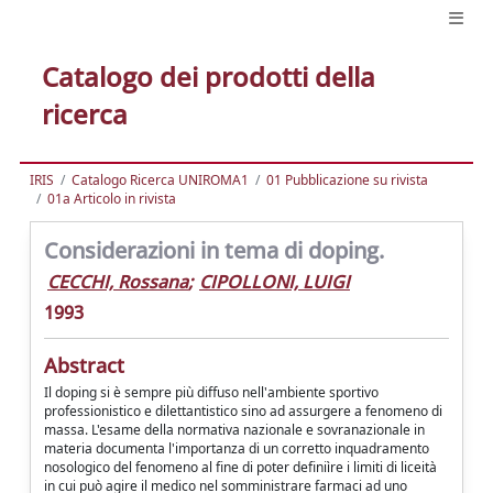
Catalogo dei prodotti della
ricerca
IRIS
Catalogo Ricerca UNIROMA1
01 Pubblicazione su rivista
01a Articolo in rivista
Considerazioni in tema di doping.
CECCHI, Rossana
;
CIPOLLONI, LUIGI
1993
Abstract
Il doping si è sempre più diffuso nell'ambiente sportivo
professionistico e dilettantistico sino ad assurgere a fenomeno di
massa. L'esame della normativa nazionale e sovranazionale in
materia documenta l'importanza di un corretto inquadramento
nosologico del fenomeno al fine di poter definiìre i limiti di liceità
in cui può agire il medico nel somministrare farmaci ad uno