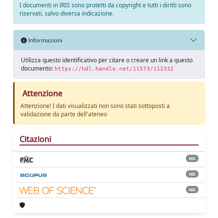
I documenti in IRIS sono protetti da copyright e tutti i diritti sono
riservati, salvo diversa indicazione.
Informazioni
Utilizza questo identificativo per citare o creare un link a questo
documento:
https://hdl.handle.net/11573/112332
Attenzione
Attenzione! I dati visualizzati non sono stati sottoposti a
validazione da parte dell'ateneo
Citazioni
ND
ND
ND