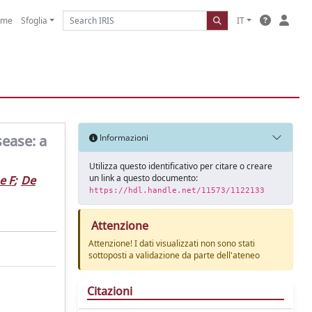
ome
Sfoglia
IT
sease: a
Informazioni
Utilizza questo identificativo per citare o creare
un link a questo documento:
e F
;
De
https://hdl.handle.net/11573/1122133
Attenzione
Attenzione! I dati visualizzati non sono stati
sottoposti a validazione da parte dell'ateneo
Citazioni