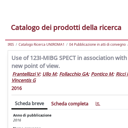
Catalogo dei prodotti della ricerca
IRIS
Catalogo Ricerca UNIROMA1
04 Pubblicazione in atti di convegno
Use of 123I-MIBG SPECT in association with 1
new point of view.
Frantellizzi V
;
Ullo M
;
Follacchio GA
;
Pontico M
;
Ricci
Vincentis G
2016
Scheda breve
Scheda completa
Anno di pubblicazione
2016