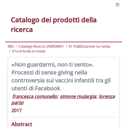
Catalogo dei prodotti della
ricerca
IRIS
Catalogo Ricerca UNIROMA1
01 Pubblicazione su rivista
01a Articolo in rivista
«Non guardarmi, non ti sento».
Processi di sense giving nella
controversia sui vaccini infantili tra gli
utenti di Facebook
francesca comunello
;
simone mulargia
;
lorenza
parisi
2017
Abstract