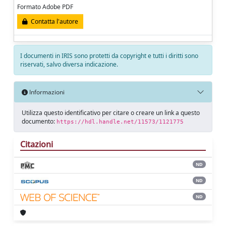
Formato Adobe PDF
Contatta l'autore
I documenti in IRIS sono protetti da copyright e tutti i diritti sono
riservati, salvo diversa indicazione.
Informazioni
Utilizza questo identificativo per citare o creare un link a questo
documento:
https://hdl.handle.net/11573/1121775
Citazioni
ND
ND
ND