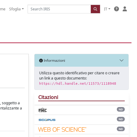
ome
Sfoglia
IT
Informazioni
Utilizza questo identificativo per citare o creare
un link a questo documento:
https://hdl.handle.net/11573/1118948
Citazioni
, soggetto a
entalizzante a
ND
ND
ND