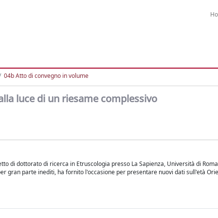
H
04b Atto di convegno in volume
 alla luce di un riesame complessivo
tto di dottorato di ricerca in Etruscologia presso La Sapienza, Università di Roma
er gran parte inediti, ha fornito l'occasione per presentare nuovi dati sull'età Ori