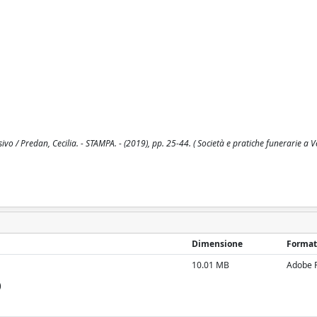
vo / Predan, Cecilia. - STAMPA. - (2019), pp. 25-44. ( Società e pratiche funerarie a V
Dimensione
Format
10.01 MB
Adobe 
)