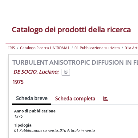
Catalogo dei prodotti della ricerca
IRIS
Catalogo Ricerca UNIROMA1
01 Pubblicazione su rivista
01a Arti
TURBULENT ANISOTROPIC DIFFUSION IN F
DE SOCIO, Luciano
;
1975
Scheda breve
Scheda completa
Anno di pubblicazione
1975
Tipologia
01 Pubblicazione su rivista::01a Articolo in rivista