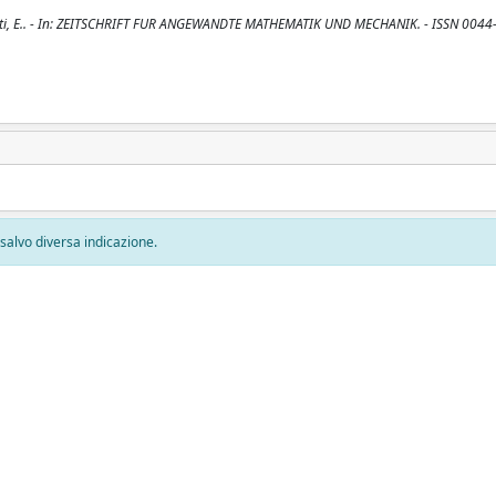
i, E.. - In: ZEITSCHRIFT FUR ANGEWANDTE MATHEMATIK UND MECHANIK. - ISSN 0044-
, salvo diversa indicazione.