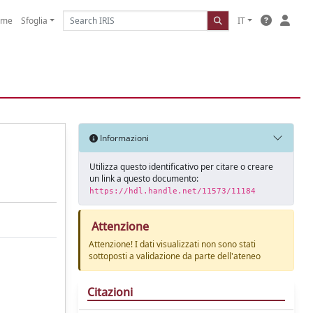
ome
Sfoglia
IT
Informazioni
Utilizza questo identificativo per citare o creare
un link a questo documento:
https://hdl.handle.net/11573/11184
Attenzione
Attenzione! I dati visualizzati non sono stati
sottoposti a validazione da parte dell'ateneo
Citazioni