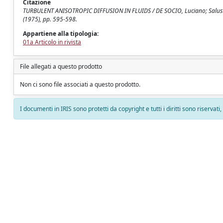
Citazione
TURBULENT ANISOTROPIC DIFFUSION IN FLUIDS / DE SOCIO, Luciano; Salust
(1975), pp. 595-598.
Appartiene alla tipologia:
01a Articolo in rivista
File allegati a questo prodotto
Non ci sono file associati a questo prodotto.
I documenti in IRIS sono protetti da copyright e tutti i diritti sono riservati