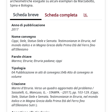
archeometriche eseguite su alcuni esemplari da Marzabotto,
Spina e Bologna.
Scheda breve
Scheda completa
Anno di pubblicazione
2017
Nome convegno
Cippi, Stele, Statue-Stele e Semata. Testimonianze in Etruria, nel
mondo italico e in Magna Grecia dalla Prima Età del Ferro fino
all'Ellenismo
Parole chiave
Marmo; Etruria; Etruria padana; cippi
Tipologia
04 Pubblicazione in atti di convegno::04b Atto di convegno in
volume
Citazione
Marmi d'Etruria. Verso un quadro aggiornato del problema /
Sassatelli, G., Mancuso, G.. - STAMPA. - (2017), pp. 103-129. (Cippi,
Stele, Statue-Stele e Semata. Testimonianze in Etruria, nel mondo
italico e in Magna Grecia dalla Prima Età del Ferro fino
all'Ellenismo Sutri ).