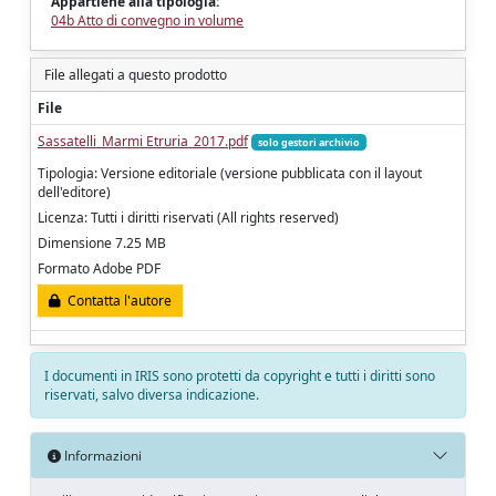
Appartiene alla tipologia:
04b Atto di convegno in volume
File allegati a questo prodotto
File
Sassatelli_Marmi Etruria_2017.pdf
solo gestori archivio
Tipologia: Versione editoriale (versione pubblicata con il layout
dell'editore)
Licenza: Tutti i diritti riservati (All rights reserved)
Dimensione 7.25 MB
Formato Adobe PDF
Contatta l'autore
I documenti in IRIS sono protetti da copyright e tutti i diritti sono
riservati, salvo diversa indicazione.
Informazioni