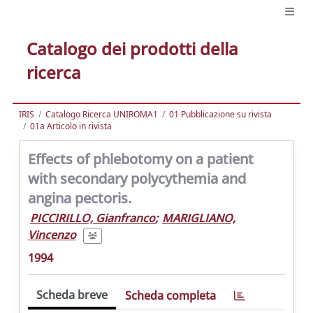
Catalogo dei prodotti della
ricerca
IRIS
Catalogo Ricerca UNIROMA1
01 Pubblicazione su rivista
01a Articolo in rivista
Effects of phlebotomy on a patient
with secondary polycythemia and
angina pectoris.
PICCIRILLO, Gianfranco
;
MARIGLIANO,
Vincenzo
1994
Scheda breve
Scheda completa