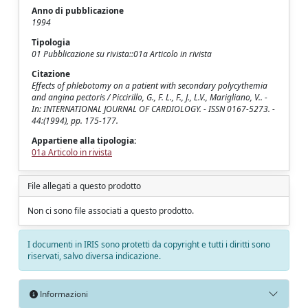
Anno di pubblicazione
1994
Tipologia
01 Pubblicazione su rivista::01a Articolo in rivista
Citazione
Effects of phlebotomy on a patient with secondary polycythemia
and angina pectoris / Piccirillo, G., F. L., F., J., L.V., Marigliano, V.. -
In: INTERNATIONAL JOURNAL OF CARDIOLOGY. - ISSN 0167-5273. -
44:(1994), pp. 175-177.
Appartiene alla tipologia:
01a Articolo in rivista
File allegati a questo prodotto
Non ci sono file associati a questo prodotto.
I documenti in IRIS sono protetti da copyright e tutti i diritti sono
riservati, salvo diversa indicazione.
Informazioni