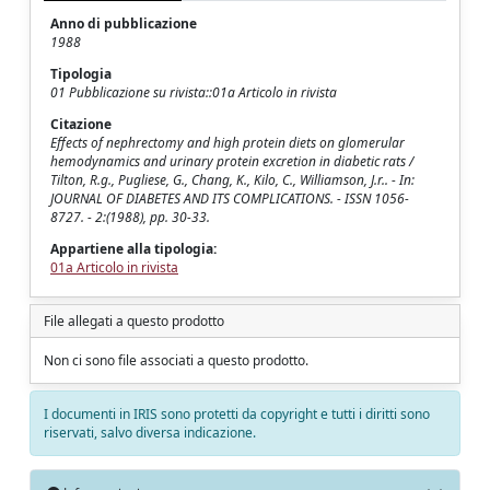
Anno di pubblicazione
1988
Tipologia
01 Pubblicazione su rivista::01a Articolo in rivista
Citazione
Effects of nephrectomy and high protein diets on glomerular
hemodynamics and urinary protein excretion in diabetic rats /
Tilton, R.g., Pugliese, G., Chang, K., Kilo, C., Williamson, J.r.. - In:
JOURNAL OF DIABETES AND ITS COMPLICATIONS. - ISSN 1056-
8727. - 2:(1988), pp. 30-33.
Appartiene alla tipologia:
01a Articolo in rivista
File allegati a questo prodotto
Non ci sono file associati a questo prodotto.
I documenti in IRIS sono protetti da copyright e tutti i diritti sono
riservati, salvo diversa indicazione.