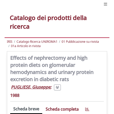
Catalogo dei prodotti della
ricerca
IRIS
Catalogo Ricerca UNIROMA1
01 Pubblicazione su rivista
01a Articolo in rivista
Effects of nephrectomy and high
protein diets on glomerular
hemodynamics and urinary protein
excretion in diabetic rats
PUGLIESE, Giuseppe
;
1988
Scheda breve
Scheda completa