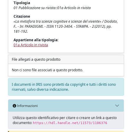
Tipologia
01 Pubblicazione su rivista::01a Articolo in rivista
Citazione
«La metafora tra scienze cognitive e scienze del vivente» / Diodato,
F.. - In: PARADIGMI. - ISSN 1120-3404. - STAMPA. - 2:(2012), pp.
181-192.
Appartiene alla tipologia:
01a Articolo in rivista
File allegati a questo prodotto
Non ci sono file associati a questo prodotto.
I documenti in IRIS sono protetti da copyright e tutti i diritti sono
riservati, salvo diversa indicazione.
Informazioni
Utilizza questo identificativo per citare o creare un link a questo
documento:
https://hdl.handle.net/11573/1106376