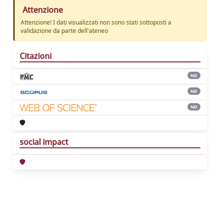
Attenzione
Attenzione! I dati visualizzati non sono stati sottoposti a
validazione da parte dell'ateneo
Citazioni
ND
ND
ND
social impact
Powered by
IRIS
-
about IRIS
-
Utilizzo dei
cookie
Copyright © 2026