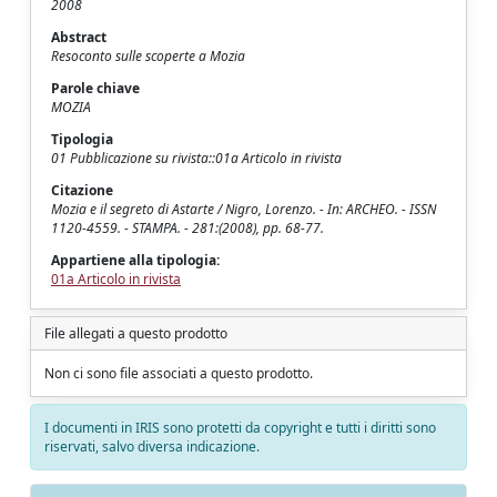
2008
Abstract
Resoconto sulle scoperte a Mozia
Parole chiave
MOZIA
Tipologia
01 Pubblicazione su rivista::01a Articolo in rivista
Citazione
Mozia e il segreto di Astarte / Nigro, Lorenzo. - In: ARCHEO. - ISSN
1120-4559. - STAMPA. - 281:(2008), pp. 68-77.
Appartiene alla tipologia:
01a Articolo in rivista
File allegati a questo prodotto
Non ci sono file associati a questo prodotto.
I documenti in IRIS sono protetti da copyright e tutti i diritti sono
riservati, salvo diversa indicazione.