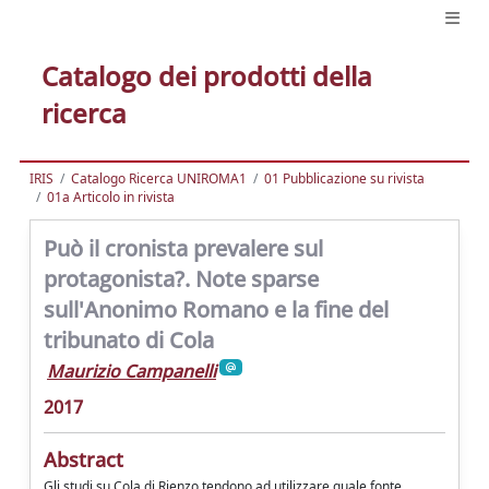
Catalogo dei prodotti della
ricerca
IRIS
Catalogo Ricerca UNIROMA1
01 Pubblicazione su rivista
01a Articolo in rivista
Può il cronista prevalere sul
protagonista?. Note sparse
sull'Anonimo Romano e la fine del
tribunato di Cola
Maurizio Campanelli
2017
Abstract
Gli studi su Cola di Rienzo tendono ad utilizzare quale fonte