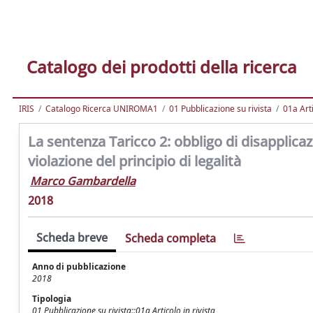
Catalogo dei prodotti della ricerca
IRIS
Catalogo Ricerca UNIROMA1
01 Pubblicazione su rivista
01a Arti
La sentenza Taricco 2: obbligo di disappli
violazione del principio di legalità
Marco Gambardella
2018
Scheda breve
Scheda completa
Anno di pubblicazione
2018
Tipologia
01 Pubblicazione su rivista::01a Articolo in rivista