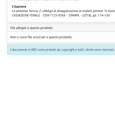
Citazione
La sentenza Taricco 2: obbligo di disapplicazione in malam partem “a meno 
CASSAZIONE PENALE. - ISSN 1125-856X. - STAMPA. - (2018), pp. 114-130.
File allegati a questo prodotto
Non ci sono file associati a questo prodotto.
I documenti in IRIS sono protetti da copyright e tutti i diritti sono riservati