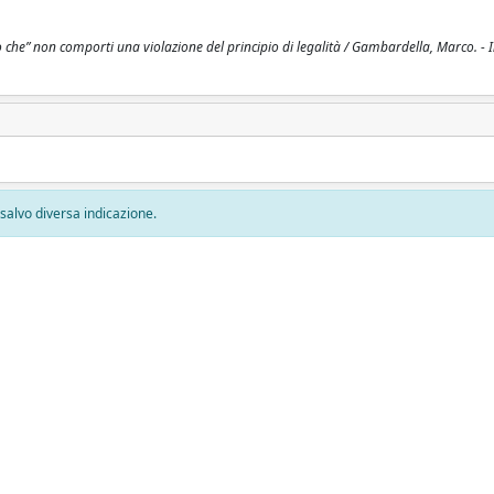
che” non comporti una violazione del principio di legalità / Gambardella, Marco. - I
, salvo diversa indicazione.