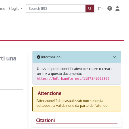
ome
Sfoglia
IT
ti una
Informazioni
Utilizza questo identificativo per citare o creare
un link a questo documento:
https://hdl.handle.net/11573/1092399
Attenzione
Attenzione! I dati visualizzati non sono stati
sottoposti a validazione da parte dell'ateneo
Citazioni