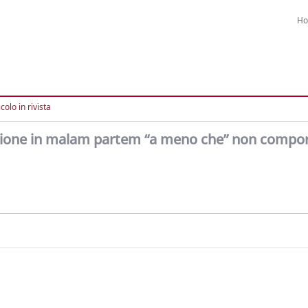
H
colo in rivista
cazione in malam partem “a meno che” non compor