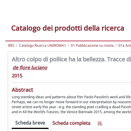
Catalogo dei prodotti della ricerca
IRIS
Catalogo Ricerca UNIROMA1
01 Pubblicazione su rivista
01a Arti
Altro colpo di pollice ha la bellezza. Tracce
de fiore luciano
2015
Abstract
Long standing ideas and patterns about Pier Paolo Pasolini’s work and life,
Perhaps, we can no longer move forward in our interpretation by reasoning b
street artists early this year –e.g. the standing poet cradling a dead Pasol
and in All the World’s Futures, the Venice Biennale 2015, among the works 
Scheda breve
Scheda completa