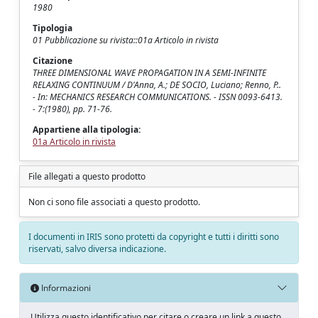
1980
Tipologia
01 Pubblicazione su rivista::01a Articolo in rivista
Citazione
THREE DIMENSIONAL WAVE PROPAGATION IN A SEMI-INFINITE
RELAXING CONTINUUM / D'Anna, A.; DE SOCIO, Luciano; Renno, P..
- In: MECHANICS RESEARCH COMMUNICATIONS. - ISSN 0093-6413.
- 7:(1980), pp. 71-76.
Appartiene alla tipologia:
01a Articolo in rivista
File allegati a questo prodotto
Non ci sono file associati a questo prodotto.
I documenti in IRIS sono protetti da copyright e tutti i diritti sono
riservati, salvo diversa indicazione.
Informazioni
Utilizza questo identificativo per citare o creare un link a questo