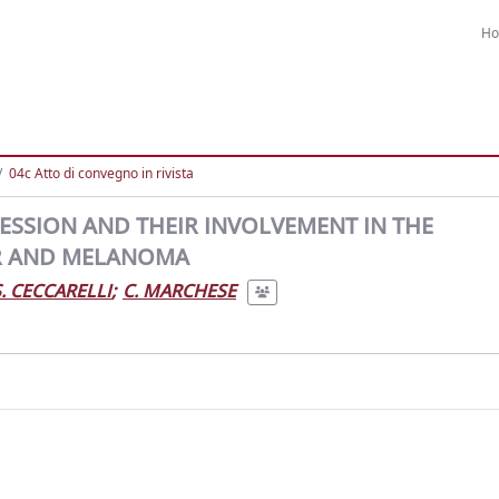
H
04c Atto di convegno in rivista
ESSION AND THEIR INVOLVEMENT IN THE
R AND MELANOMA
S. CECCARELLI
;
C. MARCHESE