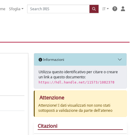
ome
Sfoglia
IT
Informazioni
Utilizza questo identificativo per citare o creare
un link a questo documento:
https://hdl.handle.net/11573/1082378
Attenzione
Attenzione! I dati visualizzati non sono stati
sottoposti a validazione da parte dell'ateneo
Citazioni