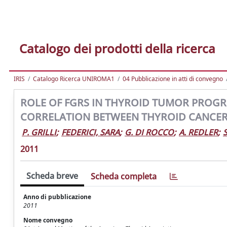
Catalogo dei prodotti della ricerca
IRIS
Catalogo Ricerca UNIROMA1
04 Pubblicazione in atti di convegno
ROLE OF FGRS IN THYROID TUMOR PROGR
CORRELATION BETWEEN THYROID CANCE
P. GRILLI
;
FEDERICI, SARA
;
G. DI ROCCO
;
A. REDLER
;
2011
Scheda breve
Scheda completa
Anno di pubblicazione
2011
Nome convegno