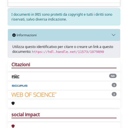
I documenti in IRIS sono protetti da copyright e tutti i diritti sono
riservati, salvo diversa indicazione.
Informazioni
Utilizza questo identificativo per citare o creare un link a questo
documento:
https://hdl.handle.net/11573/1079890
Citazioni
ND
2
2
social impact