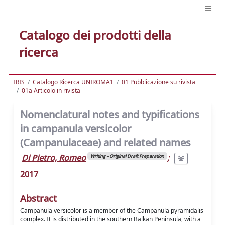
Catalogo dei prodotti della
ricerca
IRIS
Catalogo Ricerca UNIROMA1
01 Pubblicazione su rivista
01a Articolo in rivista
Nomenclatural notes and typifications
in campanula versicolor
(Campanulaceae) and related names
Di Pietro, Romeo
;
Writing – Original Draft Preparation
2017
Abstract
Campanula versicolor is a member of the Campanula pyramidalis
complex. It is distributed in the southern Balkan Peninsula, with a