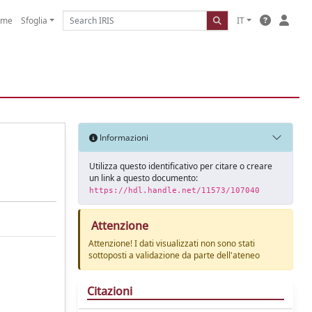
ome
Sfoglia
IT
Informazioni
Utilizza questo identificativo per citare o creare
un link a questo documento:
https://hdl.handle.net/11573/107040
Attenzione
Attenzione! I dati visualizzati non sono stati
sottoposti a validazione da parte dell'ateneo
Citazioni