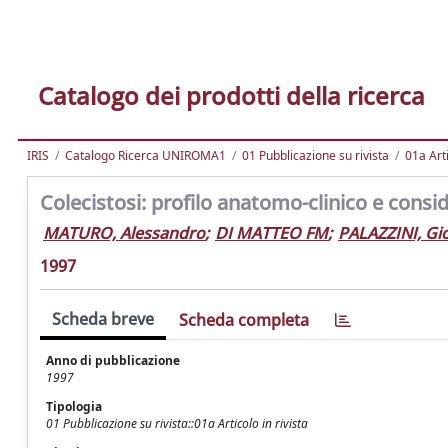
Catalogo dei prodotti della ricerca
IRIS
Catalogo Ricerca UNIROMA1
01 Pubblicazione su rivista
01a Arti
Colecistosi: profilo anatomo-clinico e consi
MATURO, Alessandro
;
DI MATTEO FM
;
PALAZZINI, Gi
1997
Scheda breve
Scheda completa
Anno di pubblicazione
1997
Tipologia
01 Pubblicazione su rivista::01a Articolo in rivista