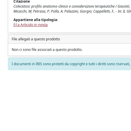
Citazione
Colecistosi: profilo anatomo-clinico e considerazioni terapeutiche / Giacint
Micacchi, M; Petrassi, P; Polla, A; Palazzini, Giorgio; Cappelletti, F.. - In:
Appartiene alla tipologia:
01a Articolo in rivista
File allegati a questo prodotto
Non ci sono file associati a questo prodotto.
I documenti in IRIS sono protetti da copyright e tutti i diritti sono riservati