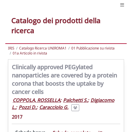
Catalogo dei prodotti della
ricerca
IRIS
Catalogo Ricerca UNIROMA1
01 Pubblicazione su rivista
01a Articolo in rivista
Clinically approved PEGylated
nanoparticles are covered by a protein
corona that boosts the uptake by
cancer cells
COPPOLA, ROSSELLA
;
Palchetti S.
;
Digiacomo
L.
;
Pozzi D.
;
Caracciolo G.
2017