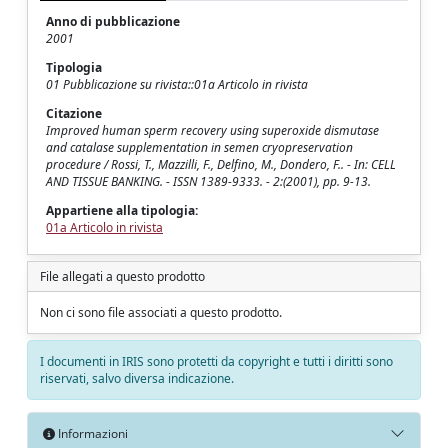
Anno di pubblicazione
2001
Tipologia
01 Pubblicazione su rivista::01a Articolo in rivista
Citazione
Improved human sperm recovery using superoxide dismutase
and catalase supplementation in semen cryopreservation
procedure / Rossi, T., Mazzilli, F., Delfino, M., Dondero, F.. - In: CELL
AND TISSUE BANKING. - ISSN 1389-9333. - 2:(2001), pp. 9-13.
Appartiene alla tipologia:
01a Articolo in rivista
File allegati a questo prodotto
Non ci sono file associati a questo prodotto.
I documenti in IRIS sono protetti da copyright e tutti i diritti sono
riservati, salvo diversa indicazione.
Informazioni