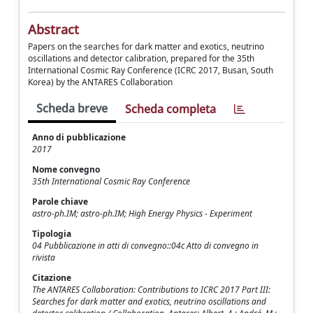
Abstract
Papers on the searches for dark matter and exotics, neutrino
oscillations and detector calibration, prepared for the 35th
International Cosmic Ray Conference (ICRC 2017, Busan, South
Korea) by the ANTARES Collaboration
Scheda breve
Scheda completa
Anno di pubblicazione
2017
Nome convegno
35th International Cosmic Ray Conference
Parole chiave
astro-ph.IM; astro-ph.IM; High Energy Physics - Experiment
Tipologia
04 Pubblicazione in atti di convegno::04c Atto di convegno in
rivista
Citazione
The ANTARES Collaboration: Contributions to ICRC 2017 Part III:
Searches for dark matter and exotics, neutrino oscillations and