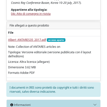
Cosmic Ray Conference Busan, Korea 10-20 July, 2017).
Appartiene alla tipologia:
04c Atto di convegno in rivista
File allegati a questo prodotto
File
Albert_ANTARES35_2017.pdf
accesso aperto
Note: Collection of ANTARES articles on
Tipologia: Versione editoriale (versione pubblicata con il layout
dell'editore)
Licenza: Altra licenza (allegare)
Dimensione 3.62 MB
Formato Adobe PDF
I documenti in IRIS sono protetti da copyright e tutti i diritti sono
riservati, salvo diversa indicazione.
Informazioni