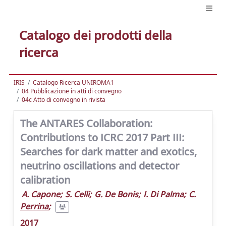
Catalogo dei prodotti della
ricerca
IRIS
Catalogo Ricerca UNIROMA1
04 Pubblicazione in atti di convegno
04c Atto di convegno in rivista
The ANTARES Collaboration:
Contributions to ICRC 2017 Part III:
Searches for dark matter and exotics,
neutrino oscillations and detector
calibration
A. Capone
;
S. Celli
;
G. De Bonis
;
I. Di Palma
;
C.
Perrina
;
2017