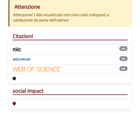
Attenzione
Attenzione! I dati visualizzati non sono stati sottoposti a
validazione da parte dell'ateneo
Citazioni
ND
ND
ND
social impact
Powered by
IRIS
-
about IRIS
-
Utilizzo dei
cookie
Copyright © 2026