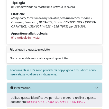
Tipologia
01 Pubblicazione su rivista::01a Articolo in rivista
Citazione
Many-body forces in exactly solvable field-theoretical models /
Calogero, Francesco; DE SANTIS, D.. - In: CZECHOSLOVAK JOURNAL
OF PHYSICS. - ISSN 0011-4626. - 25B:(1975), pp. 288-301.
Appartiene alla tipologia:
01a Articolo in rivista
File allegati a questo prodotto
Non ci sono file associati a questo prodotto.
I documenti in IRIS sono protetti da copyright e tutti i diritti sono
riservati, salvo diversa indicazione.
Informazioni
Utilizza questo identificativo per citare o creare un link a questo
documento:
https://hdl.handle.net/11573/10525