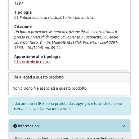
1994
Tipologia
01 Pubblicazione su rivista::01a Articolo in rivista
Citazione
Un banco prova per sistema di trazione ibrido elettroidraulico
presso l'Università di Roma La Sapienza / Cuccioletta, R; Fedele,
Lorenzo; Naso, V.. - In: ENERGIE ALTERNATIVE. HTE. - ISSN 0391-
5360. - 16:(1994), pp. 89-91.
Appartiene alla tipologia:
01a Articolo in rivista
File allegati a questo prodotto
Non ci sono file associati a questo prodotto.
I documenti in IRIS sono protetti da copyright e tutti i diritti sono
riservati, salvo diversa indicazione.
Informazioni
Utilizza questo identificativo per citare o creare un link a questo