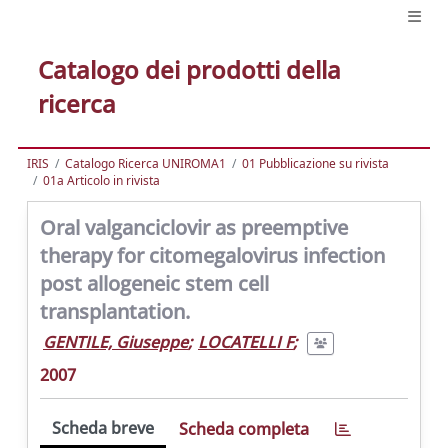
Catalogo dei prodotti della
ricerca
IRIS
Catalogo Ricerca UNIROMA1
01 Pubblicazione su rivista
01a Articolo in rivista
Oral valganciclovir as preemptive
therapy for citomegalovirus infection
post allogeneic stem cell
transplantation.
GENTILE, Giuseppe
;
LOCATELLI F
;
2007
Scheda breve
Scheda completa