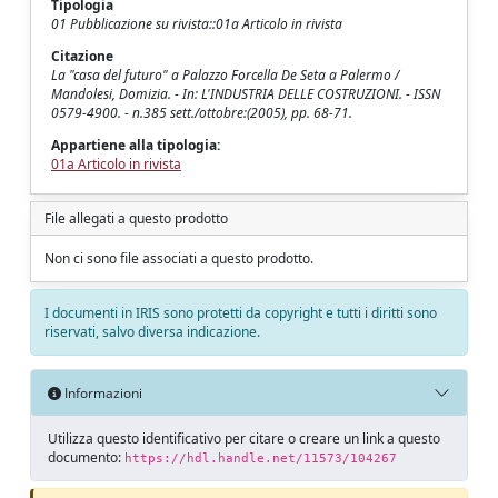
Tipologia
01 Pubblicazione su rivista::01a Articolo in rivista
Citazione
La "casa del futuro" a Palazzo Forcella De Seta a Palermo /
Mandolesi, Domizia. - In: L'INDUSTRIA DELLE COSTRUZIONI. - ISSN
0579-4900. - n.385 sett./ottobre:(2005), pp. 68-71.
Appartiene alla tipologia:
01a Articolo in rivista
File allegati a questo prodotto
Non ci sono file associati a questo prodotto.
I documenti in IRIS sono protetti da copyright e tutti i diritti sono
riservati, salvo diversa indicazione.
Informazioni
Utilizza questo identificativo per citare o creare un link a questo
documento:
https://hdl.handle.net/11573/104267