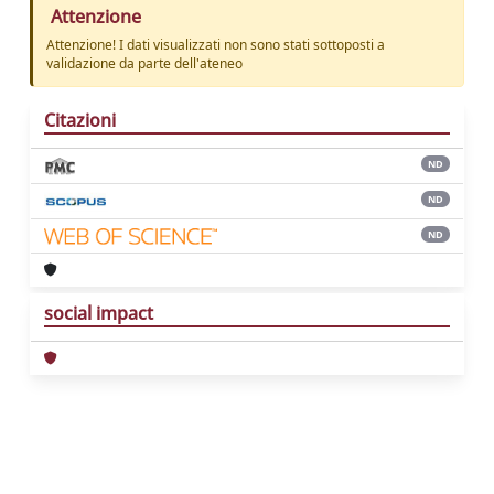
Attenzione
Attenzione! I dati visualizzati non sono stati sottoposti a
validazione da parte dell'ateneo
Citazioni
ND
ND
ND
social impact
Powered by
IRIS
-
about IRIS
-
Utilizzo dei
cookie
Copyright © 2026