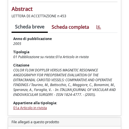
Abstract
LETTERA DI ACCETTAZIONE n 453
Scheda breve
Scheda completa
Anno di pubblicazione
2005
Tipologia
01 Pubblicazione su rivista::01a Articolo in rivista
Citazione
COLOR FLOW DOPPLER VERSUS MAGNETIC RESONANCE
ANGIOGRAPHY FOR PREOPERATIVE EVALUATION OF THE
EXTRACRANIAL CAROTID VESSELS: COMPARATIVE AND OPERATIVE
FINDINGS / Taurino, M., Battocchio, C., Maggiore, C., Bonamini, M.,
Speranza, A., Faraglia, V.. - In: ITALIAN JOURNAL OF VASCULAR AND
ENDOVASCULAR SURGERY. - ISSN 1824-4777. - (2005).
Appartiene alla tipologia:
01a Articolo in rivista
File allegati a questo prodotto