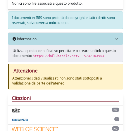
Non ci sono file associati a questo prodotto.
I documenti in IRIS sono protetti da copyright e tutti i diritti sono
riservati, salvo diversa indicazione.
Informazioni
Utilizza questo identificativo per citare o creare un link a questo
documento:
https://hdl.handle.net/11573/103904
Attenzione
Attenzione! I dati visualizzati non sono stati sottoposti a
validazione da parte dell'ateneo
Citazioni
ND
1
ND