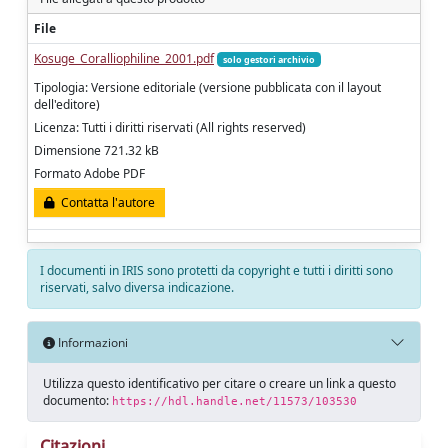
File
Kosuge_Coralliophiline_2001.pdf
solo gestori archivio
Tipologia: Versione editoriale (versione pubblicata con il layout
dell'editore)
Licenza: Tutti i diritti riservati (All rights reserved)
Dimensione 721.32 kB
Formato Adobe PDF
Contatta l'autore
I documenti in IRIS sono protetti da copyright e tutti i diritti sono
riservati, salvo diversa indicazione.
Informazioni
Utilizza questo identificativo per citare o creare un link a questo
documento:
https://hdl.handle.net/11573/103530
Citazioni