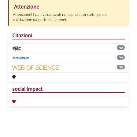
Attenzione
Attenzione! I dati visualizzati non sono stati sottoposti a
validazione da parte dell'ateneo
Citazioni
ND
ND
ND
social impact
Powered by
IRIS
-
about IRIS
-
Utilizzo dei
cookie
Copyright © 2026