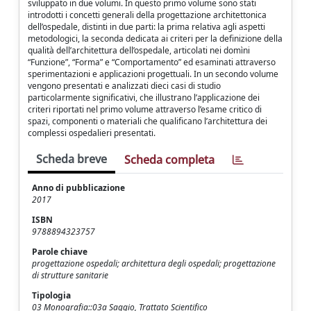
sviluppato in due volumi. In questo primo volume sono stati
introdotti i concetti generali della progettazione architettonica
dell’ospedale, distinti in due parti: la prima relativa agli aspetti
metodologici, la seconda dedicata ai criteri per la definizione della
qualità dell’architettura dell’ospedale, articolati nei domìni
“Funzione”, “Forma” e “Comportamento” ed esaminati attraverso
sperimentazioni e applicazioni progettuali. In un secondo volume
vengono presentati e analizzati dieci casi di studio
particolarmente significativi, che illustrano l’applicazione dei
criteri riportati nel primo volume attraverso l’esame critico di
spazi, componenti o materiali che qualificano l’architettura dei
complessi ospedalieri presentati.
Scheda breve
Scheda completa
Anno di pubblicazione
2017
ISBN
9788894323757
Parole chiave
progettazione ospedali; architettura degli ospedali; progettazione
di strutture sanitarie
Tipologia
03 Monografia::03a Saggio, Trattato Scientifico