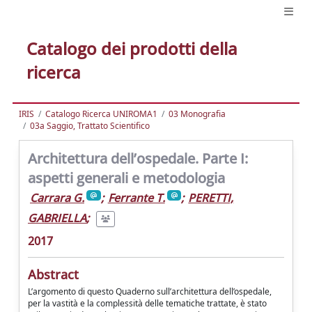
Catalogo dei prodotti della
ricerca
IRIS
Catalogo Ricerca UNIROMA1
03 Monografia
03a Saggio, Trattato Scientifico
Architettura dell’ospedale. Parte I:
aspetti generali e metodologia
Carrara G.
;
Ferrante T.
;
PERETTI,
GABRIELLA
;
2017
Abstract
L’argomento di questo Quaderno sull’architettura dell’ospedale,
per la vastità e la complessità delle tematiche trattate, è stato