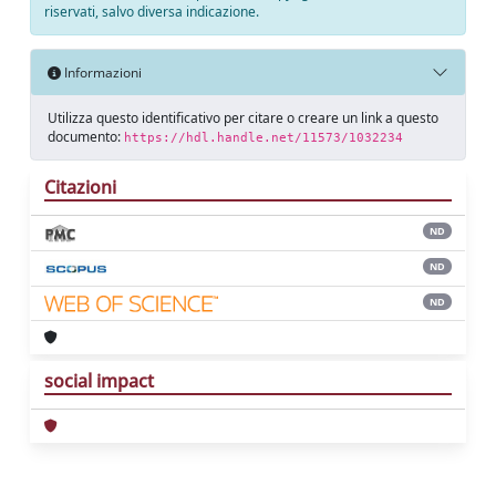
riservati, salvo diversa indicazione.
Informazioni
Utilizza questo identificativo per citare o creare un link a questo
documento:
https://hdl.handle.net/11573/1032234
Citazioni
ND
ND
ND
social impact