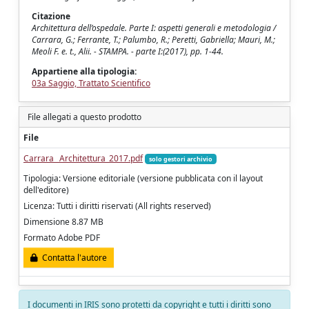
Citazione
Architettura dell’ospedale. Parte I: aspetti generali e metodologia /
Carrara, G.; Ferrante, T.; Palumbo, R.; Peretti, Gabriella; Mauri, M.;
Meoli F. e. t., Alii. - STAMPA. - parte I:(2017), pp. 1-44.
Appartiene alla tipologia:
03a Saggio, Trattato Scientifico
File allegati a questo prodotto
File
Carrara_ Architettura_2017.pdf
solo gestori archivio
Tipologia: Versione editoriale (versione pubblicata con il layout
dell'editore)
Licenza: Tutti i diritti riservati (All rights reserved)
Dimensione 8.87 MB
Formato Adobe PDF
Contatta l'autore
I documenti in IRIS sono protetti da copyright e tutti i diritti sono