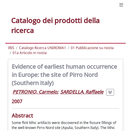
Catalogo dei prodotti della
ricerca
IRIS
Catalogo Ricerca UNIROMA1
01 Pubblicazione su rivista
01a Articolo in rivista
Evidence of earliest human occurrence
in Europe: the site of Pirro Nord
(Southern Italy)
PETRONIO, Carmelo
;
SARDELLA, Raffaele
2007
Abstract
Some flint lithic artifacts were discovered in the fissure fillings of
the well-known Pirro Nord site (Apulia, Southern Italy). The lithic