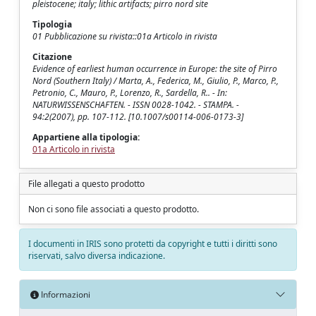
pleistocene; italy; lithic artifacts; pirro nord site
Tipologia
01 Pubblicazione su rivista::01a Articolo in rivista
Citazione
Evidence of earliest human occurrence in Europe: the site of Pirro
Nord (Southern Italy) / Marta, A., Federica, M., Giulio, P., Marco, P.,
Petronio, C., Mauro, P., Lorenzo, R., Sardella, R.. - In:
NATURWISSENSCHAFTEN. - ISSN 0028-1042. - STAMPA. -
94:2(2007), pp. 107-112. [10.1007/s00114-006-0173-3]
Appartiene alla tipologia:
01a Articolo in rivista
File allegati a questo prodotto
Non ci sono file associati a questo prodotto.
I documenti in IRIS sono protetti da copyright e tutti i diritti sono
riservati, salvo diversa indicazione.
Informazioni