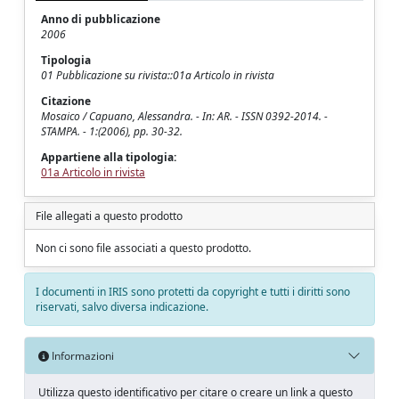
Anno di pubblicazione
2006
Tipologia
01 Pubblicazione su rivista::01a Articolo in rivista
Citazione
Mosaico / Capuano, Alessandra. - In: AR. - ISSN 0392-2014. -
STAMPA. - 1:(2006), pp. 30-32.
Appartiene alla tipologia:
01a Articolo in rivista
File allegati a questo prodotto
Non ci sono file associati a questo prodotto.
I documenti in IRIS sono protetti da copyright e tutti i diritti sono
riservati, salvo diversa indicazione.
Informazioni
Utilizza questo identificativo per citare o creare un link a questo