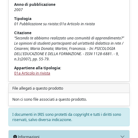
Anno di pubblicazione
2007
Tipologia
01 Pubblicazione su rivista::01a Articolo in rivista
Citazione
“Secondo te abbiamo realizzato una comunità di apprendimento?”
Le opinioni di studenti partecipanti ad un’attività didattica in rete /
Cesareni, Maria Donata; Martini, Francesca. - In: PSICOLOGIA
DELL'EDUCAZIONE E DELLA FORMAZIONE. - ISSN 1128-6881. - 9,
n.3:(2007), pp. 55-79.
Appartiene alla tipologia:
01a Articolo in rivista
File allegati a questo prodotto
Non ci sono file associati a questo prodotto.
I documenti in IRIS sono protetti da copyright e tutti i diritti sono
riservati, salvo diversa indicazione.
Informazioni