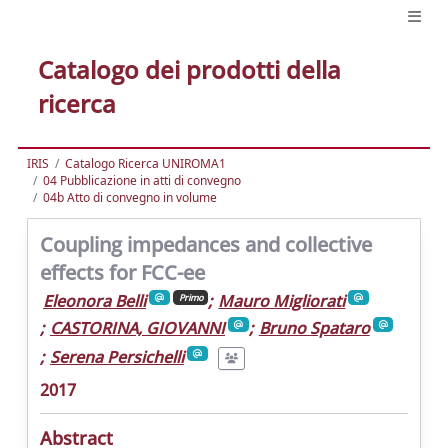
Catalogo dei prodotti della
ricerca
IRIS
Catalogo Ricerca UNIROMA1
04 Pubblicazione in atti di convegno
04b Atto di convegno in volume
Coupling impedances and collective
effects for FCC-ee
Eleonora Belli
;
Mauro Migliorati
Primo
;
CASTORINA, GIOVANNI
;
Bruno Spataro
;
Serena Persichelli
2017
Abstract