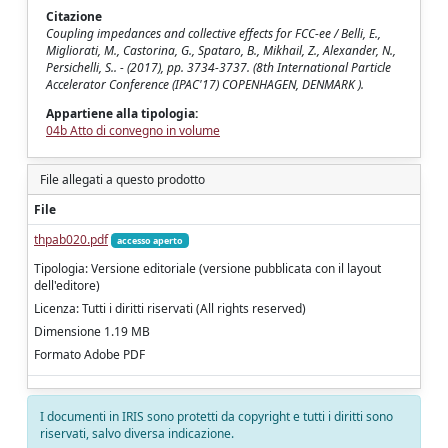
Citazione
Coupling impedances and collective effects for FCC-ee / Belli, E.,
Migliorati, M., Castorina, G., Spataro, B., Mikhail, Z., Alexander, N.,
Persichelli, S.. - (2017), pp. 3734-3737. (8th International Particle
Accelerator Conference (IPAC'17) COPENHAGEN, DENMARK ).
Appartiene alla tipologia:
04b Atto di convegno in volume
File allegati a questo prodotto
File
thpab020.pdf
accesso aperto
Tipologia: Versione editoriale (versione pubblicata con il layout
dell'editore)
Licenza: Tutti i diritti riservati (All rights reserved)
Dimensione 1.19 MB
Formato Adobe PDF
I documenti in IRIS sono protetti da copyright e tutti i diritti sono
riservati, salvo diversa indicazione.