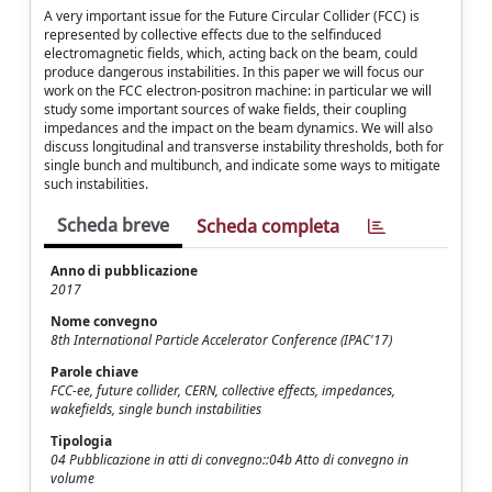
A very important issue for the Future Circular Collider (FCC) is
represented by collective effects due to the selfinduced
electromagnetic fields, which, acting back on the beam, could
produce dangerous instabilities. In this paper we will focus our
work on the FCC electron-positron machine: in particular we will
study some important sources of wake fields, their coupling
impedances and the impact on the beam dynamics. We will also
discuss longitudinal and transverse instability thresholds, both for
single bunch and multibunch, and indicate some ways to mitigate
such instabilities.
Scheda breve
Scheda completa
Anno di pubblicazione
2017
Nome convegno
8th International Particle Accelerator Conference (IPAC'17)
Parole chiave
FCC-ee, future collider, CERN, collective effects, impedances,
wakefields, single bunch instabilities
Tipologia
04 Pubblicazione in atti di convegno::04b Atto di convegno in
volume