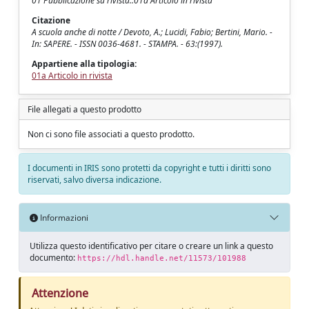
01 Pubblicazione su rivista::01a Articolo in rivista
Citazione
A scuola anche di notte / Devoto, A.; Lucidi, Fabio; Bertini, Mario. -
In: SAPERE. - ISSN 0036-4681. - STAMPA. - 63:(1997).
Appartiene alla tipologia:
01a Articolo in rivista
File allegati a questo prodotto
Non ci sono file associati a questo prodotto.
I documenti in IRIS sono protetti da copyright e tutti i diritti sono
riservati, salvo diversa indicazione.
Informazioni
Utilizza questo identificativo per citare o creare un link a questo
documento:
https://hdl.handle.net/11573/101988
Attenzione