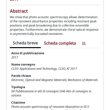
Abstract
We show that photo-acoustic spectroscopy allows determination
of the nanowire absorbance properties including resonant peak
positions and peak broadening due to collective ensemble
properties. Furthermore, we demonstrate chiral optical response
in asymmetrically Aucoated nanowires.
Scheda breve
Scheda completa
Anno di pubblicazione
2017
Nome convegno
CLEO: Applications and Technology, CLEO_AT 2017
Parole chiave
Electronic, Optical and Magnetic Materials; Mechanics of Materials
Tipologia
04 Pubblicazione in atti di convegno::04b Atto di convegno in
volume
Citazione
Photo-acoustic spectroscopy of resonant absorption in III-V