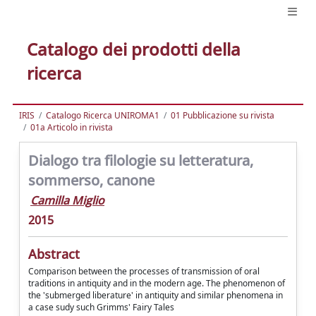
Catalogo dei prodotti della
ricerca
IRIS
Catalogo Ricerca UNIROMA1
01 Pubblicazione su rivista
01a Articolo in rivista
Dialogo tra filologie su letteratura,
sommerso, canone
Camilla Miglio
2015
Abstract
Comparison between the processes of transmission of oral
traditions in antiquity and in the modern age. The phenomenon of
the 'submerged liberature' in antiquity and similar phenomena in
a case sudy such Grimms' Fairy Tales