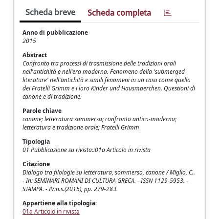
Scheda breve
Scheda completa
Anno di pubblicazione
2015
Abstract
Confronto tra processi di trasmissione delle tradizioni orali
nell'antichità e nell'era moderna. Fenomeno della 'submerged
literature' nell'antichità e simili fenomeni in un caso come quello
dei Fratelli Grimm e i loro Kinder und Hausmaerchen. Questioni di
canone e di tradizione.
Parole chiave
canone; letteratura sommersa; confronto antico-moderno;
letteratura e tradizione orale; Fratelli Grimm
Tipologia
01 Pubblicazione su rivista::01a Articolo in rivista
Citazione
Dialogo tra filologie su letteratura, sommerso, canone / Miglio, C..
- In: SEMINARI ROMANI DI CULTURA GRECA. - ISSN 1129-5953. -
STAMPA. - IV:n.s.(2015), pp. 279-283.
Appartiene alla tipologia:
01a Articolo in rivista