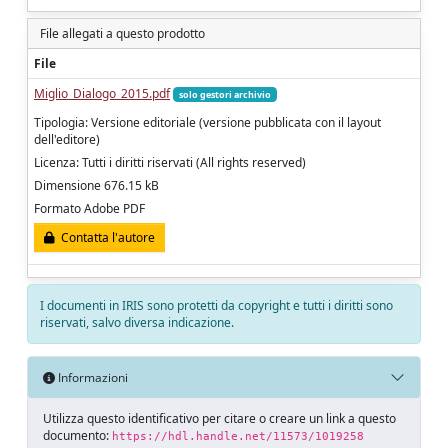
File allegati a questo prodotto
File
Miglio_Dialogo_2015.pdf
solo gestori archivio
Tipologia: Versione editoriale (versione pubblicata con il layout
dell'editore)
Licenza: Tutti i diritti riservati (All rights reserved)
Dimensione 676.15 kB
Formato Adobe PDF
Contatta l'autore
I documenti in IRIS sono protetti da copyright e tutti i diritti sono
riservati, salvo diversa indicazione.
Informazioni
Utilizza questo identificativo per citare o creare un link a questo
documento:
https://hdl.handle.net/11573/1019258