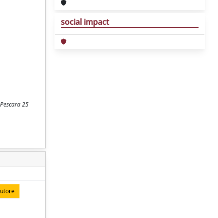
social impact
a-Pescara 25
autore