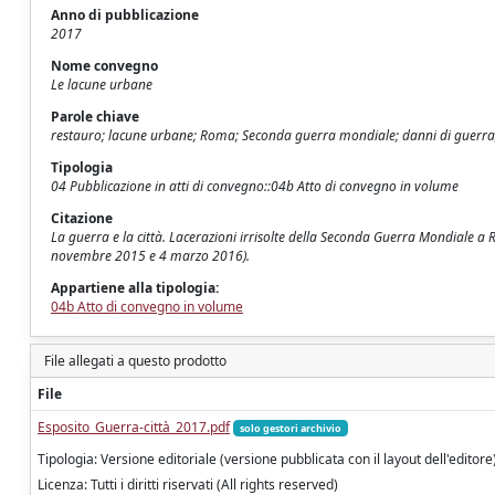
Anno di pubblicazione
2017
Nome convegno
Le lacune urbane
Parole chiave
restauro; lacune urbane; Roma; Seconda guerra mondiale; danni di guerra; 
Tipologia
04 Pubblicazione in atti di convegno::04b Atto di convegno in volume
Citazione
La guerra e la città. Lacerazioni irrisolte della Seconda Guerra Mondiale a 
novembre 2015 e 4 marzo 2016).
Appartiene alla tipologia:
04b Atto di convegno in volume
File allegati a questo prodotto
File
Esposito_Guerra-città_2017.pdf
solo gestori archivio
Tipologia: Versione editoriale (versione pubblicata con il layout dell'editore
Licenza: Tutti i diritti riservati (All rights reserved)