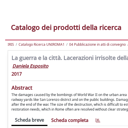
Catalogo dei prodotti della ricerca
IRIS
Catalogo Ricerca UNIROMA1
04 Pubblicazione in atti di convegno
La guerra e la città. Lacerazioni irrisolte 
Daniela Esposito
2017
Abstract
The damages caused by the bombings of World War II on the urban area of 
railway yards like San Lorenzo district and on the public buildings. Damage
after the end of the war. The size of the destruction, which is difficult t
restoration needs, which in Rome often are resolved without clear strateg
Scheda breve
Scheda completa