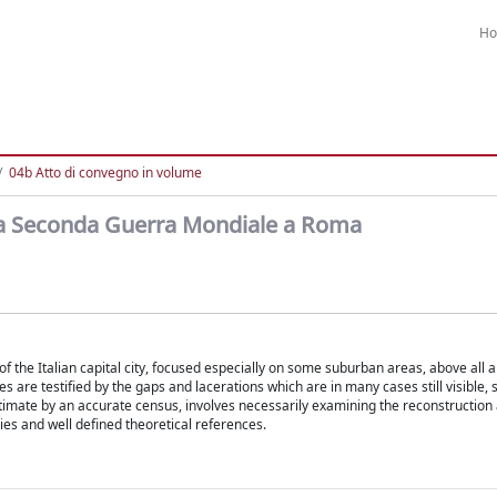
H
04b Atto di convegno in volume
della Seconda Guerra Mondiale a Roma
the Italian capital city, focused especially on some suburban areas, above all a
s are testified by the gaps and lacerations which are in many cases still visible,
o estimate by an accurate census, involves necessarily examining the reconstruction
ies and well defined theoretical references.