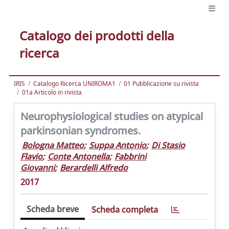
Catalogo dei prodotti della
ricerca
IRIS
Catalogo Ricerca UNIROMA1
01 Pubblicazione su rivista
01a Articolo in rivista
Neurophysiological studies on atypical
parkinsonian syndromes.
Bologna Matteo
;
Suppa Antonio
;
Di Stasio
Flavio
;
Conte Antonella
;
Fabbrini
Giovanni
;
Berardelli Alfredo
2017
Scheda breve
Scheda completa