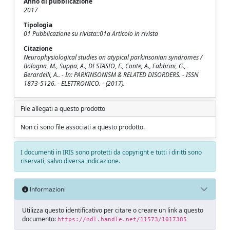
Anno di pubblicazione
2017
Tipologia
01 Pubblicazione su rivista::01a Articolo in rivista
Citazione
Neurophysiological studies on atypical parkinsonian syndromes /
Bologna, M., Suppa, A., DI STASIO, F., Conte, A., Fabbrini, G.,
Berardelli, A.. - In: PARKINSONISM & RELATED DISORDERS. - ISSN
1873-5126. - ELETTRONICO. - (2017).
File allegati a questo prodotto
Non ci sono file associati a questo prodotto.
I documenti in IRIS sono protetti da copyright e tutti i diritti sono
riservati, salvo diversa indicazione.
Informazioni
Utilizza questo identificativo per citare o creare un link a questo
documento:
https://hdl.handle.net/11573/1017385