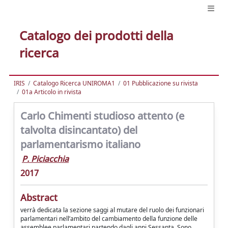
Catalogo dei prodotti della
ricerca
IRIS
Catalogo Ricerca UNIROMA1
01 Pubblicazione su rivista
01a Articolo in rivista
Carlo Chimenti studioso attento (e
talvolta disincantato) del
parlamentarismo italiano
P. Piciacchia
2017
Abstract
verrà dedicata la sezione saggi al mutare del ruolo dei funzionari
parlamentari nell’ambito del cambiamento della funzione delle
assemblee parlamentari partendo dagli anni Sessanta. Sono