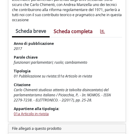
sicuro che Carlo Chimenti, con Andrea Manzella uno dei tecnici
che contribuirono alla riforma regolamentare del 1971, parlerà a
tutti noi con il suo contributo teorico e pragmatico anche in questa
occasione
Scheda breve
Scheda completa
Anno di pubblicazione
2017
Parole chiave
funzionari parlamentari; ruolo; cambiamento
Tipologia
01 Pubblicazione su rivista::01a Articolo in rivista
Citazione
Carlo Chimenti studioso attento (e talvolta disincantato) del
parlamentarismo italiano / Piciacchia, P.. - In: NOMOS. - ISSN
2279-7238. - ELETTRONICO. - 2(2017), pp. 25-28.
Appartiene alla tipologia:
01a Articolo in rivista
File allegati a questo prodotto