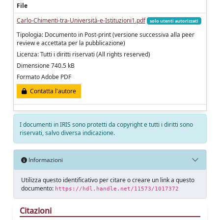
File
Carlo-Chimenti-tra-Università-e-Istituzioni1.pdf
solo utenti autorizzati
Tipologia: Documento in Post-print (versione successiva alla peer
review e accettata per la pubblicazione)
Licenza: Tutti i diritti riservati (All rights reserved)
Dimensione 740.5 kB
Formato Adobe PDF
Contatta l'autore
I documenti in IRIS sono protetti da copyright e tutti i diritti sono
riservati, salvo diversa indicazione.
Informazioni
Utilizza questo identificativo per citare o creare un link a questo
documento:
https://hdl.handle.net/11573/1017372
Citazioni