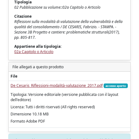
Tipologia
02 Pubblicazione su volume::02a Capitolo o Articolo
Citazione
Riflessioni sulla modalità di valutazione della vulnerabilità e della
qualità del consolidamento / DE CESARIS, Fabrizio. - STAMPA. -
Sezione 3B Progetto e cantiere: problematiche strutturali(2017),
pp. 805-817.
Appartiene alla tipologia:
02a Capitolo o Articolo
File allegati a questo prodotto
File
De Cesaris_Riflessioni-modalità-valutazione_2017.pdf
accesso aperto
Tipologia: Versione editoriale (versione pubblicata con il layout
dell'editore)
Licenza: Tutti i diritti riservati (All rights reserved)
Dimensione 10.18 MB
Formato Adobe PDF