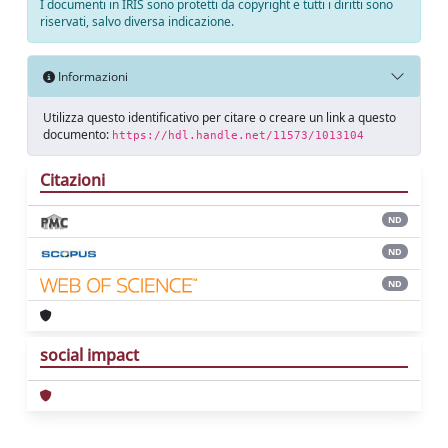
I documenti in IRIS sono protetti da copyright e tutti i diritti sono
riservati, salvo diversa indicazione.
Informazioni
Utilizza questo identificativo per citare o creare un link a questo
documento:
https://hdl.handle.net/11573/1013104
Citazioni
ND
ND
ND
social impact