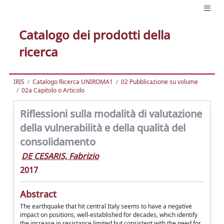
Catalogo dei prodotti della
ricerca
IRIS
Catalogo Ricerca UNIROMA1
02 Pubblicazione su volume
02a Capitolo o Articolo
Riflessioni sulla modalità di valutazione
della vulnerabilità e della qualità del
consolidamento
DE CESARIS, Fabrizio
2017
Abstract
The earthquake that hit central Italy seems to have a negative
impact on positions, well-established for decades, which identify
the increase in resistance limited but consistent with the need for