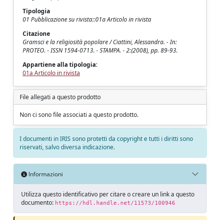
Tipologia
01 Pubblicazione su rivista::01a Articolo in rivista
Citazione
Gramsci e la religiosità popolare / Ciattini, Alessandra. - In:
PROTEO. - ISSN 1594-0713. - STAMPA. - 2:(2008), pp. 89-93.
Appartiene alla tipologia:
01a Articolo in rivista
File allegati a questo prodotto
Non ci sono file associati a questo prodotto.
I documenti in IRIS sono protetti da copyright e tutti i diritti sono
riservati, salvo diversa indicazione.
Informazioni
Utilizza questo identificativo per citare o creare un link a questo
documento:
https://hdl.handle.net/11573/100946