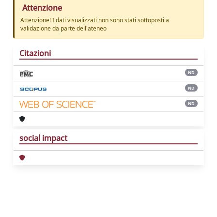
Attenzione
Attenzione! I dati visualizzati non sono stati sottoposti a
validazione da parte dell'ateneo
Citazioni
ND
ND
ND
social impact
Powered by
IRIS
-
about IRIS
-
Utilizzo dei
cookie
Copyright © 2026